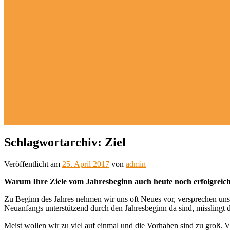
Schlagwortarchiv:
Ziel
Veröffentlicht am
25. April 2017
von
admin
Warum Ihre Ziele vom Jahresbeginn auch heute noch erfolgreic
Zu Beginn des Jahres nehmen wir uns oft Neues vor, versprechen uns
Neuanfangs unterstützend durch den Jahresbeginn da sind, misslingt d
Meist wollen wir zu viel auf einmal und die Vorhaben sind zu groß. Vi