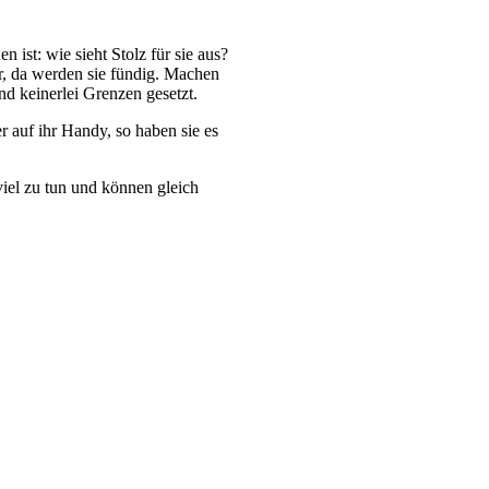
 ist: wie sieht Stolz für sie aus?
er, da werden sie fündig. Machen
ind keinerlei Grenzen gesetzt.
er auf ihr Handy, so haben sie es
viel zu tun und können gleich