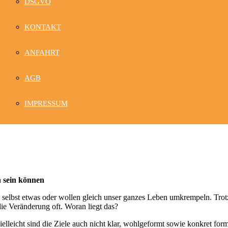
DSGVO
KONTAKT
ANFAHRT
AGB
IMPRESSUM
h sein können
 selbst etwas oder wollen gleich unser ganzes Leben umkrempeln. Tro
ie Veränderung oft. Woran liegt das?
elleicht sind die Ziele auch nicht klar, wohlgeformt sowie konkret form