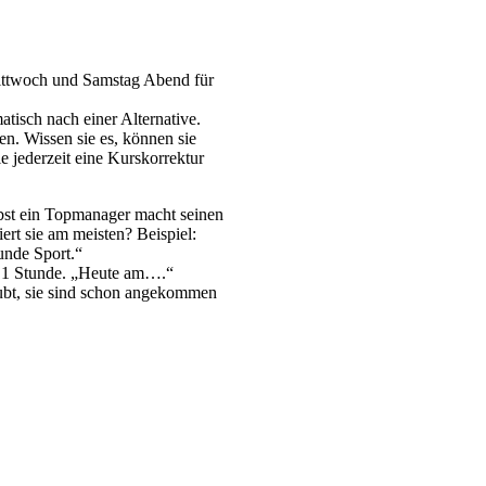
ittwoch und Samstag Abend für
atisch nach einer Alternative.
n. Wissen sie es, können sie
 jederzeit eine Kurskorrektur
lbst ein Topmanager macht seinen
ert sie am meisten? Beispiel:
unde Sport.“
 x 1 Stunde. „Heute am….“
laubt, sie sind schon angekommen