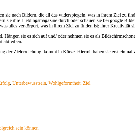
 sie nach Bildern, die all das widerspiegeln, was in ihrem Ziel zu finden
tern sie ihre Lieblingsmagazine durch oder schauen sie bei google Bild
 was alles verkörpert, was in ihrem Ziel zu finden ist; ihrer Kreativität s
iel. Hängen sie es sich auf und/ oder nehmen sie es als Bildschirmschon
t abtreiben.
ng der Zielerreichung. kommt in Kürze. Hiermit haben sie erst einmal 
rfolg
,
Unterbewusstsein
,
Wohlgeformtheit
,
Ziel
olgreich sein können