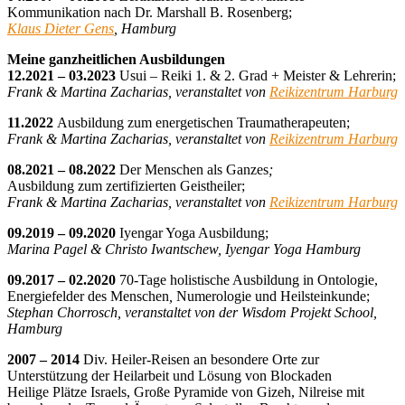
Kommunikation nach Dr. Marshall B. Rosenberg;
Klaus Dieter Gens
, Hamburg
Meine ganzheitlichen Ausbildungen
12.2021 – 03.2023
Usui – Reiki 1. & 2. Grad + Meister & Lehrerin;
Frank & Martina Zacharias, veranstaltet von
Reikizentrum Harburg
11.2022
Ausbildung zum energetischen Traumatherapeuten;
Frank & Martina Zacharias, veranstaltet von
Reikizentrum Harburg
08.2021 – 08.2022
Der Menschen als Ganzes
;
Ausbildung zum zertifizierten Geistheiler;
Frank & Martina Zacharias, veranstaltet von
Reikizentrum Harburg
09.2019 – 09.2020
Iyengar Yoga Ausbildung;
Marina Pagel & Christo Iwantschew, Iyengar Yoga Hamburg
09.2017 – 02.2020
70-Tage holistische Ausbildung in Ontologie,
Energiefelder des Menschen
,
Numerologie und Heilsteinkunde;
Stephan Chorrosch, veranstaltet von der Wisdom Projekt School,
Hamburg
2007 – 2014
Div. Heiler-Reisen an besondere Orte zur
Unterstützung der Heilarbeit und Lösung von Blockaden
Heilige Plätze Israels, Große Pyramide von Gizeh, Nilreise mit