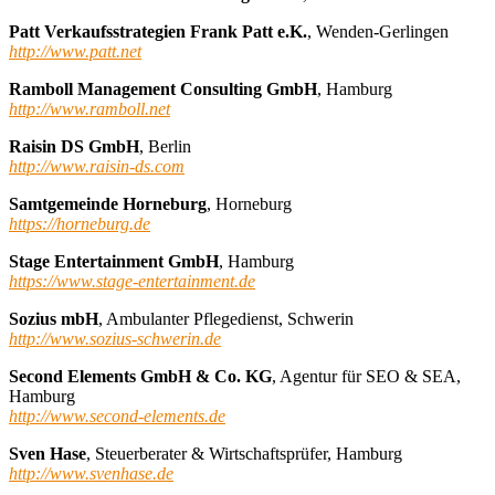
Patt
Verkaufsstrategien Frank Patt e.K.
, Wenden-Gerlingen
http://www.patt.net
Ramboll Management Consulting GmbH
, Hamburg
http://www.ramboll.net
Raisin DS GmbH
, Berlin
http://www.raisin-ds.com
Samtgemeinde Horneburg
, Horneburg
https://horneburg.de
Stage Entertainment GmbH
, Hamburg
https://www.stage-entertainment.de
Sozius mbH
, Ambulanter Pflegedienst, Schwerin
http://www.sozius-schwerin.de
Second Elements GmbH & Co. KG
, Agentur für SEO & SEA,
Hamburg
http://www.second-elements.de
Sven Hase
, Steuerberater & Wirtschaftsprüfer, Hamburg
http://www.svenhase.de