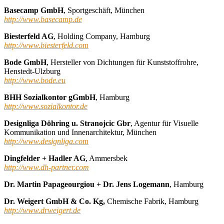
Basecamp GmbH
, Sportgeschäft, München
http://www.basecamp.de
Biesterfeld AG
, Holding Company, Hamburg
http://www.biesterfeld.com
Bode GmbH
, Hersteller von Dichtungen für Kunststoffrohre,
Henstedt-Ulzburg
http://www.bode.eu
BHH Sozialkontor gGmbH
, Hamburg
http://www.sozialkontor.de
Designliga Döhring u. Stranojcic Gbr
, Agentur für Visuelle
Kommunikation und Innenarchitektur, München
http://www.designliga.com
Dingfelder + Hadler AG
, Ammersbek
http://www.dh-partner.com
Dr. Martin Papageourgiou + Dr. Jens Logemann
, Hamburg
Dr. Weigert GmbH & Co. Kg,
Chemische Fabrik, Hamburg
http://www.
drweigert.de