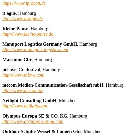
https://www.iprocon.de
it-agile
, Hamburg
http://www.it-agile.de
Kleine Pause
, Hamburg
http://www.kleine-pause.de
Manuport Logistics Germany GmbH
, Hamburg
http://www.manuport-logistics.com
Marianne Gbr
, Hamburg
mLove
, Confestival, Hamburg
http://www.mlove.com
mecom Medien-Communication-Gesellschaft mbH
, Hamburg
http://www.mecom.de
Netlight Consulting GmbH
, München
http://www.netlight.com
Olympus Europa SE & CO. KG
, Hamburg
http://www.olympus-europa.com
Outdoor Schuhe Wessel & Langen Gbr
, München