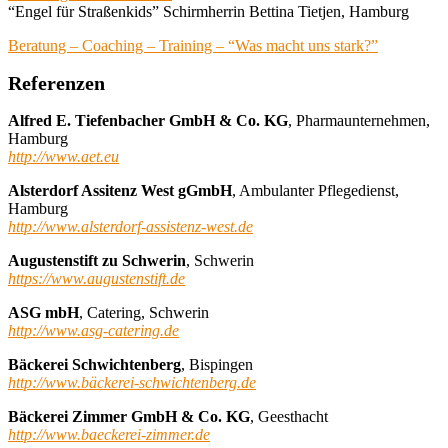
“Engel für Straßenkids” Schirmherrin Bettina Tietjen, Hamburg
Beratung – Coaching – Training – “Was macht uns stark?”
Referenzen
Alfred E. Tiefenbacher GmbH & Co. KG
, Pharmaunternehmen,
Hamburg
http://www.aet.eu
Alsterdorf Assitenz West gGmbH
, Ambulanter Pflegedienst,
Hamburg
http://www.alsterdorf-assistenz-west.de
Augustenstift zu Schwerin
, Schwerin
https://www.augustenstift.de
ASG mbH
, Catering, Schwerin
http://www.asg-catering.de
Bäckerei Schwichtenberg
, Bispingen
http://www.bäckerei-schwichtenberg.de
Bäckerei Zimmer GmbH & Co. KG
, Geesthacht
http://www.baeckerei-zimmer.de