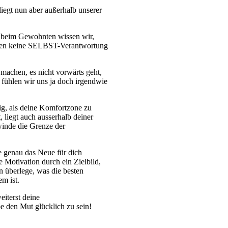
iegt nun aber außerhalb unserer
 beim Gewohnten wissen wir,
müssen keine SELBST-Verantwortung
machen, es nicht vorwärts geht,
 fühlen wir uns ja doch irgendwie
ig, als deine Komfortzone zu
, liegt auch ausserhalb deiner
winde die Grenze der
ie genau das Neue für dich
e Motivation durch ein Zielbild,
nn überlege, was die besten
m ist.
iterst deine
 den Mut glücklich zu sein!