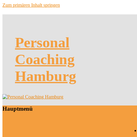
Zum primären Inhalt springen
Personal
Coaching
Hamburg
Hauptmenü