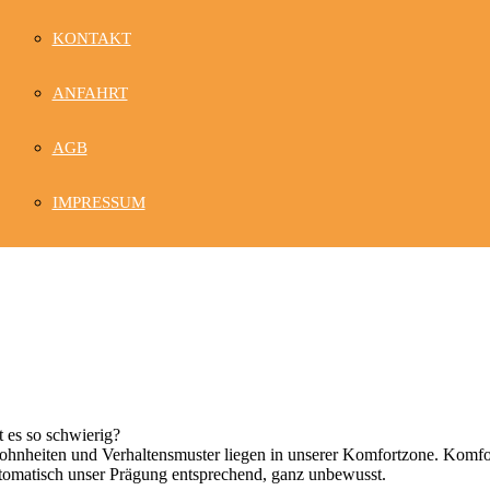
KONTAKT
ANFAHRT
AGB
IMPRESSUM
t es so schwierig?
ewohnheiten und Verhaltensmuster liegen in unserer Komfortzone. Komfo
tomatisch unser Prägung entsprechend, ganz unbewusst.