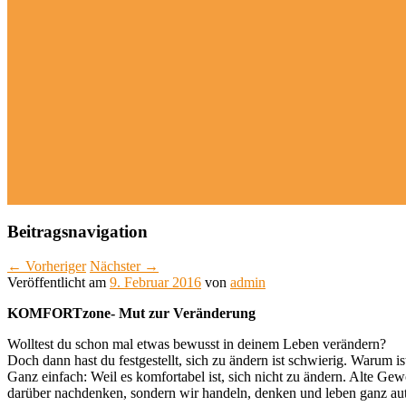
Beitragsnavigation
←
Vorheriger
Nächster
→
Veröffentlicht am
9. Februar 2016
von
admin
KOMFORTzone- Mut zur Veränderung
Wolltest du schon mal etwas bewusst in deinem Leben verändern?
Doch dann hast du festgestellt, sich zu ändern ist schwierig. Warum is
Ganz einfach: Weil es komfortabel ist, sich nicht zu ändern. Alte G
darüber nachdenken, sondern wir handeln, denken und leben ganz au