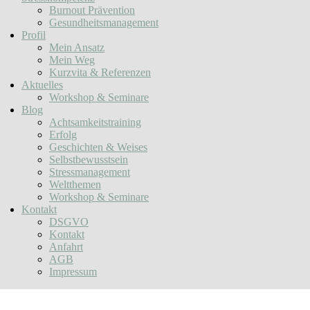
Burnout Prävention
Gesundheitsmanagement
Profil
Mein Ansatz
Mein Weg
Kurzvita & Referenzen
Aktuelles
Workshop & Seminare
Blog
Achtsamkeitstraining
Erfolg
Geschichten & Weises
Selbstbewusstsein
Stressmanagement
Weltthemen
Workshop & Seminare
Kontakt
DSGVO
Kontakt
Anfahrt
AGB
Impressum