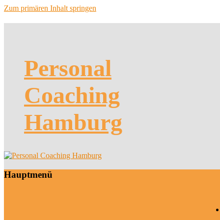
Zum primären Inhalt springen
Personal
Coaching
Hamburg
Hauptmenü