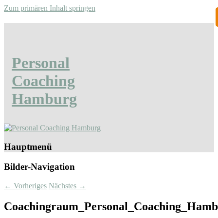
Zum primären Inhalt springen
Personal
Coaching
Hamburg
Hauptmenü
Bilder-Navigation
← Vorheriges
Nächstes →
Coachingraum_Personal_Coaching_Hamb