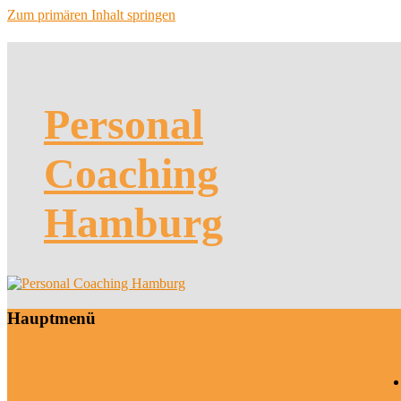
Zum primären Inhalt springen
Personal
Coaching
Hamburg
Hauptmenü