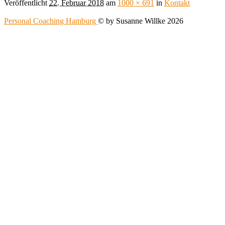
Veröffentlicht
22. Februar 2018
am
1000 × 691
in
Kontakt
Personal Coaching Hamburg
© by Susanne Willke 2026